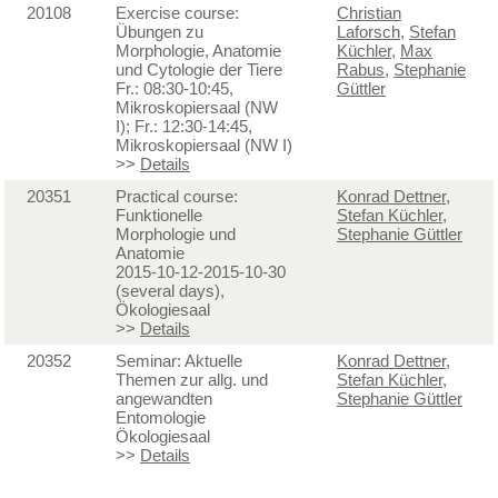
20108
Exercise course:
Christian
Übungen zu
Laforsch
,
Stefan
Morphologie, Anatomie
Küchler
,
Max
und Cytologie der Tiere
Rabus
,
Stephanie
Fr.: 08:30-10:45,
Güttler
Mikroskopiersaal (NW
I); Fr.: 12:30-14:45,
Mikroskopiersaal (NW I)
>>
Details
20351
Practical course:
Konrad Dettner
,
Funktionelle
Stefan Küchler
,
Morphologie und
Stephanie Güttler
Anatomie
2015-10-12-2015-10-30
(several days),
Ökologiesaal
>>
Details
20352
Seminar: Aktuelle
Konrad Dettner
,
Themen zur allg. und
Stefan Küchler
,
angewandten
Stephanie Güttler
Entomologie
Ökologiesaal
>>
Details