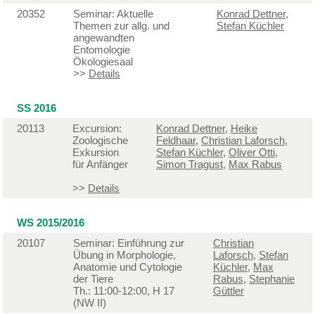
20352
Seminar: Aktuelle
Konrad Dettner
,
Themen zur allg. und
Stefan Küchler
angewandten
Entomologie
Ökologiesaal
>>
Details
SS 2016
20113
Excursion:
Konrad Dettner
,
Heike
Zoologische
Feldhaar
,
Christian Laforsch
,
Exkursion
Stefan Küchler
,
Oliver Otti
,
für Anfänger
Simon Tragust
,
Max Rabus
>>
Details
WS 2015/2016
20107
Seminar: Einführung zur
Christian
Übung in Morphologie,
Laforsch
,
Stefan
Anatomie und Cytologie
Küchler
,
Max
der Tiere
Rabus
,
Stephanie
Th.: 11:00-12:00, H 17
Güttler
(NW II)