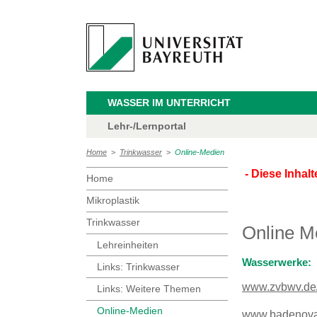
WASSER IM UNTERRICHT
Lehr-/Lernportal
Home
>
Trinkwasser
>
Online-Medien
- Diese Inhal
Home
Mikroplastik
Trinkwasser
Online Me
Lehreinheiten
Wasserwerke:
Links: Trinkwasser
www.zvbwv.de/
Links: Weitere Themen
Online-Medien
www.badenova.