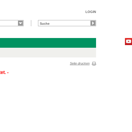
LOGIN
Seite drucken
t. -