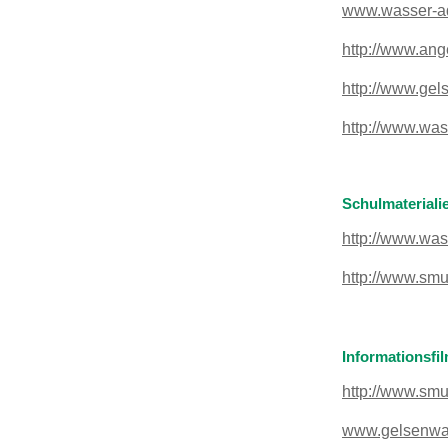
www.wasser-aq
http://www.ang
http://www.ge
http://www.was
Schulmateriali
http://www.was
http://www.smu
Informationsfi
http://www.smu
www.gelsenwas