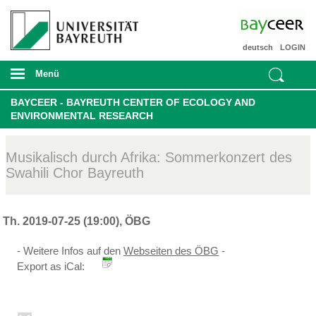
deutsch
LOGIN
Menü
BAYCEER - BAYREUTH CENTER OF ECOLOGY AND
ENVIRONMENTAL RESEARCH
Musikalisch durch Afrika: Sommerkonzert des
Swahili Chor Bayreuth
Th. 2019-07-25 (19:00), ÖBG
- Weitere Infos auf den
Webseiten des ÖBG
-
Export as iCal: