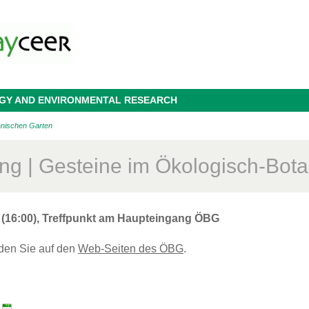
OGY AND ENVIRONMENTAL RESEARCH
anischen Garten
ng | Gesteine im Ökologisch-Bot
1 (16:00), Treffpunkt am Haupteingang ÖBG
nden Sie auf den
Web-Seiten des ÖBG
.
: