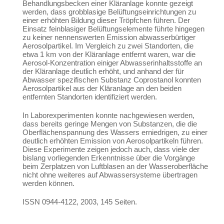
Behandlungsbecken einer Kläranlage konnte gezeigt
werden, dass grobblasige Belüftungseinrichtungen zu
einer erhöhten Bildung dieser Tröpfchen führen. Der
Einsatz feinblasiger Belüftungselemente führte hingegen
zu keiner nennenswerten Emission abwasserbürtiger
Aerosolpartikel. Im Vergleich zu zwei Standorten, die
etwa 1 km von der Kläranlage entfernt waren, war die
Aerosol-Konzentration einiger Abwasserinhaltsstoffe an
der Kläranlage deutlich erhöht, und anhand der für
Abwasser spezifischen Substanz Coprostanol konnten
Aerosolpartikel aus der Kläranlage an den beiden
entfernten Standorten identifiziert werden.
In Laborexperimenten konnte nachgewiesen werden,
dass bereits geringe Mengen von Substanzen, die die
Oberflächenspannung des Wassers erniedrigen, zu einer
deutlich erhöhten Emission von Aerosolpartikeln führen.
Diese Experimente zeigen jedoch auch, dass viele der
bislang vorliegenden Erkenntnisse über die Vorgänge
beim Zerplatzen von Luftblasen an der Wasseroberfläche
nicht ohne weiteres auf Abwassersysteme übertragen
werden können.
ISSN 0944-4122, 2003, 145 Seiten.