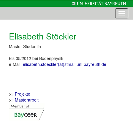
Toggl
naviga
Elisabeth Stöckler
Master-Studentin
Bis 05/2012 bei Bodenphysik
e-Mail:
elisabeth.stoeckler(at)stmail.uni-bayreuth.de
>>
Projekte
>>
Masterarbeit