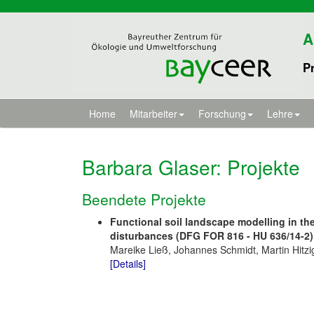
A
Pr
Home
Mitarbeiter
Forschung
Lehre
Barbara Glaser
: Projekte
Beendete Projekte
Functional soil landscape modelling in th
disturbances (DFG FOR 816 - HU 636/14-2)
Mareike Ließ, Johannes Schmidt, Martin Hitz
[Details]