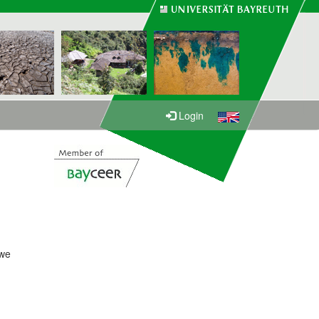
Login
uwe