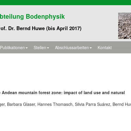
bteilung Bodenphysik
of. Dr. Bernd Huwe (bis April 2017)
Publikationen
Stellen
Abschlussarbeiten
Kontakt
e Andean mountain forest zone: impact of land use and natural
iger, Barbara Glaser, Hannes Thomasch, Silvia Parra Suárez, Bernd H