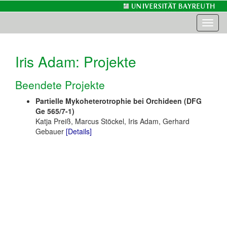
Toggl
naviga
Iris Adam
: Projekte
Beendete Projekte
Partielle Mykoheterotrophie bei Orchideen (DFG
Ge 565/7-1)
Katja Preiß, Marcus Stöckel, Iris Adam, Gerhard
Gebauer
[Details]