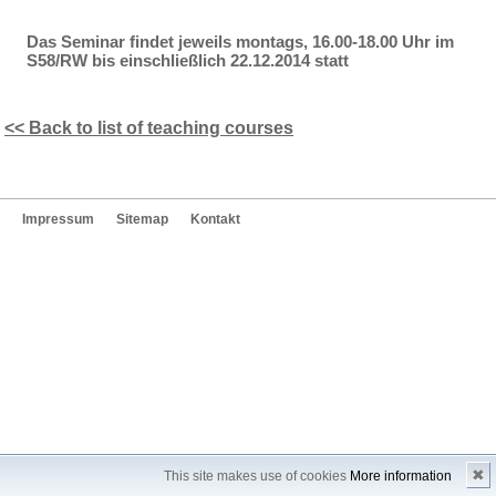
Das Seminar findet jeweils montags, 16.00-18.00 Uhr im
S58/RW bis einschließlich 22.12.2014 statt
<< Back to list of teaching courses
Impressum
Sitemap
Kontakt
✖
This site makes use of cookies
More information