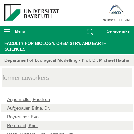
deutsch
LOGIN
Menü
Servicelinks
FACULTY FOR BIOLOGY, CHEMISTRY, AND EARTH
SCIENCES
Department of Ecological Modelling - Prof. Dr. Michael Hauhs
former coworkers
Angermüller, Friedrich
Aufgebauer, Britta, Dr.
Bayreuther, Eva
Bernhardt, Knut