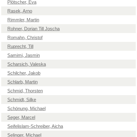
Plötscher, Eva
Rasek, Arno
Rimmler, Martin
Rohner, Dorian Till Joscha
Romahn, Christof
Ruprecht, Till
Samimi, Jasmin
Scharsich, Valeska
Schilcher, Jakob
Schlarb, Martin
Schmid, Thorsten
Schmidt, Silke
Schönung, Michael
Seger, Marcel
Seifelislam-Schreiber, Aicha
Selinger, Michael