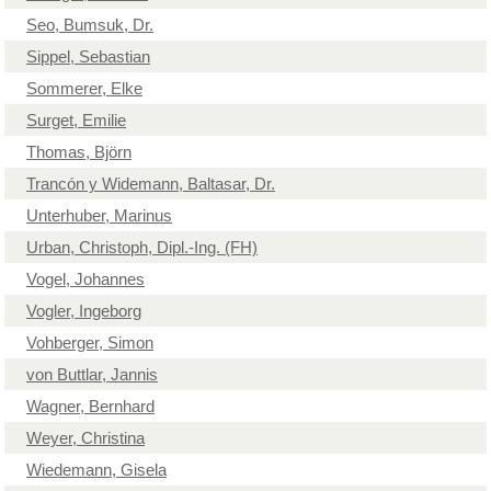
Seo, Bumsuk, Dr.
Sippel, Sebastian
Sommerer, Elke
Surget, Emilie
Thomas, Björn
Trancón y Widemann, Baltasar, Dr.
Unterhuber, Marinus
Urban, Christoph, Dipl.-Ing. (FH)
Vogel, Johannes
Vogler, Ingeborg
Vohberger, Simon
von Buttlar, Jannis
Wagner, Bernhard
Weyer, Christina
Wiedemann, Gisela