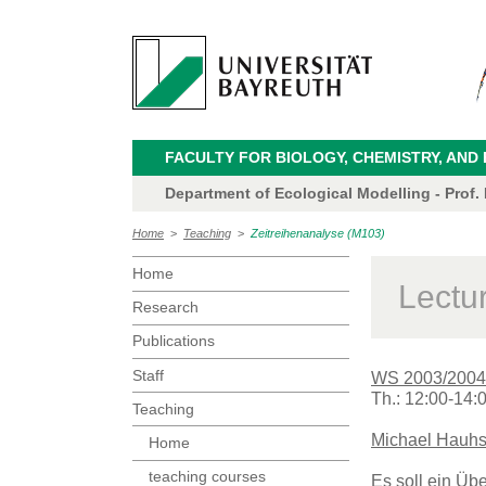
FACULTY FOR BIOLOGY, CHEMISTRY, AND
Department of Ecological Modelling - Prof.
Home
>
Teaching
>
Zeitreihenanalyse (M103)
Home
Lectu
Research
Publications
Staff
WS 2003/2004
Th.: 12:00-14:
Teaching
Michael Hauh
Home
teaching courses
Es soll ein Üb