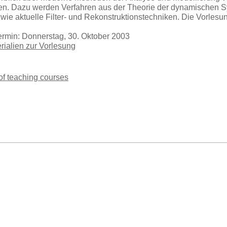
n. Dazu werden Verfahren aus der Theorie der dynamischen Sy
ie aktuelle Filter- und Rekonstruktionstechniken. Die Vorlesung
ermin: Donnerstag, 30. Oktober 2003
erialien zur Vorlesung
 of teaching courses