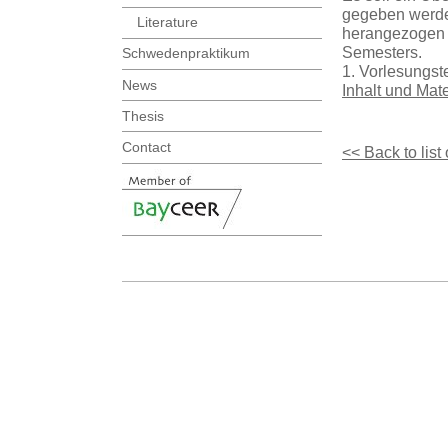
gegeben werde
Literature
herangezogen w
Semesters.
Schwedenpraktikum
1. Vorlesungst
News
Inhalt und Mat
Thesis
Contact
<< Back to list