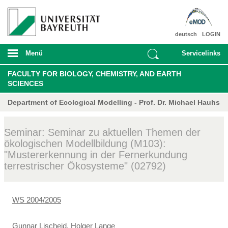
deutsch
LOGIN
Menü
Servicelinks
FACULTY FOR BIOLOGY, CHEMISTRY, AND EARTH
SCIENCES
Department of Ecological Modelling - Prof. Dr. Michael Hauhs
Seminar: Seminar zu aktuellen Themen der
ökologischen Modellbildung (M103):
"Mustererkennung in der Fernerkundung
terrestrischer Ökosysteme" (02792)
WS 2004/2005
Gunnar Lischeid
,
Holger Lange