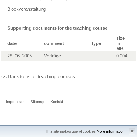
Blockveranstaltung
Supporting documents for the teaching course
size
date
comment
type
in
MB
28. 06. 2005
Vorträge
0.004
<< Back to list of teaching courses
Impressum
Sitemap
Kontakt
✖
This site makes use of cookies
More information