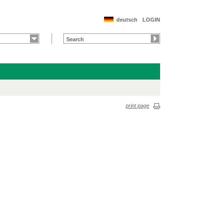
deutsch
LOGIN
print page