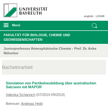
english
LOGIN
Menü
FAKULTÄT FÜR BIOLOGIE, CHEMIE UND
GEOWISSENSCHAFTEN
Juniorprofessur Atmosphärische Chemie - Prof. Dr. Anke
Nölscher
Bachelorarbeit
Simulation von Partikelneubildung über australischen
Salzseen mit MAFOR
Valeska Scharsich
(07/2014-09/2014)
Betreuer:
Andreas Held