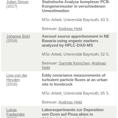
Julian Simon
Statistische Analyse komplexer PCB-
(2017)
Kongenermuster in verschiedenen
Umweltmedien
MSc-Arbeit, Universität Bayreuth, 63 S.
Betreuer:
Andreas Held
Johanne Bohl
Aerosol source apportionment in NE
(2016)
Bavaria using organic markers
analyzed by HPLC-DAD-MS
MSc-Arbeit, Universität Bayreuth, 52 S.
Betreuer:
Sarmite Kernchen
,
Andreas
Held
Lisa von der
Eddy covariance measurements of
Heyden
turbulent particle fluxes at an urban
(2016)
site in Innsbruck
MSc-Arbeit, Universität Bayreuth, 65 S.
Betreuer:
Andreas Held
Lukas
Laborexperimente zur Deposition
Fasbender
von Ozon auf Picea abies in