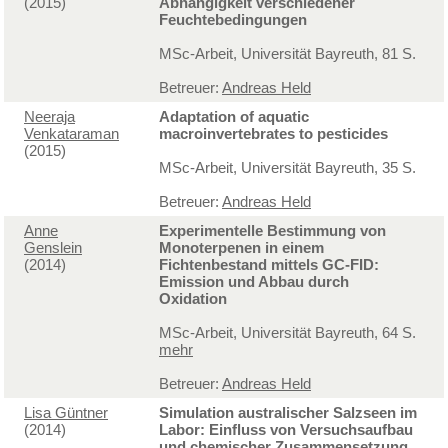
(2015)
Abhängigkeit verschiedener
Feuchtebedingungen
MSc-Arbeit, Universität Bayreuth, 81 S.
Betreuer:
Andreas Held
Neeraja
Adaptation of aquatic
Venkataraman
macroinvertebrates to pesticides
(2015)
MSc-Arbeit, Universität Bayreuth, 35 S.
Betreuer:
Andreas Held
Anne
Experimentelle Bestimmung von
Genslein
Monoterpenen in einem
(2014)
Fichtenbestand mittels GC-FID:
Emission und Abbau durch
Oxidation
MSc-Arbeit, Universität Bayreuth, 64 S.
mehr
Betreuer:
Andreas Held
Lisa Güntner
Simulation australischer Salzseen im
(2014)
Labor: Einfluss von Versuchsaufbau
und chemischer Zusammensetzung