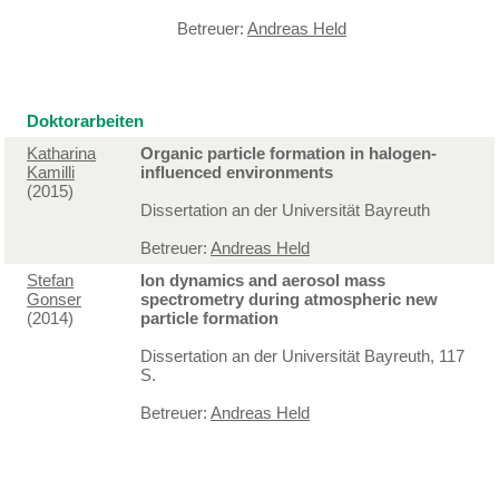
Betreuer:
Andreas Held
Doktorarbeiten
Katharina
Organic particle formation in halogen-
Kamilli
influenced environments
(2015)
Dissertation an der Universität Bayreuth
Betreuer:
Andreas Held
Stefan
Ion dynamics and aerosol mass
Gonser
spectrometry during atmospheric new
(2014)
particle formation
Dissertation an der Universität Bayreuth, 117
S.
Betreuer:
Andreas Held