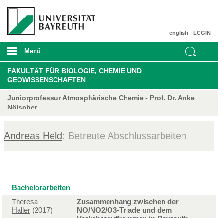
english
LOGIN
Menü
FAKULTÄT FÜR BIOLOGIE, CHEMIE UND
GEOWISSENSCHAFTEN
Juniorprofessur Atmosphärische Chemie - Prof. Dr. Anke
Nölscher
Andreas Held
: Betreute Abschlussarbeiten
Bachelorarbeiten
Theresa
Zusammenhang zwischen der
Haller
(2017)
NO/NO2/O3-Triade und dem