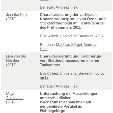
Betreuer:
Andreas Held
Jennifer Klein
Charakterisierung der vertikalen
(2013)
Konzentrationsprofile von Ozon- und
Stickstoffmonoxid im Fichtelgebirge
des Frühsommers 2011
BSc-Arbeit, Universität Bayreuth, 45 S.
Betreuer:
Matthias Sörgel
,
Andreas
Held
Lisa von der
Charakterisierung und Kalibrierung
Heyden
von Blattfeuchtesensoren in einer
(2013)
Taukammer
BSc-Arbeit, Universität Bayreuth, 66 S.
mehr
Betreuer:
Andreas Held
Maja
Untersuchung der Auswirkungen
Suchsland
unterschiedlicher
(2013)
Wachstumsmechanismen auf
neugebildete Partikel im
Fichtelgebirge