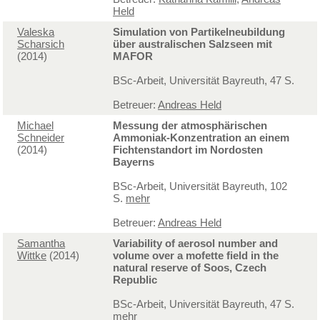
Held
Valeska
Simulation von Partikelneubildung
Scharsich
über australischen Salzseen mit
(2014)
MAFOR
BSc-Arbeit, Universität Bayreuth, 47 S.
Betreuer:
Andreas Held
Michael
Messung der atmosphärischen
Schneider
Ammoniak-Konzentration an einem
(2014)
Fichtenstandort im Nordosten
Bayerns
BSc-Arbeit, Universität Bayreuth, 102
S.
mehr
Betreuer:
Andreas Held
Samantha
Variability of aerosol number and
Wittke
(2014)
volume over a mofette field in the
natural reserve of Soos, Czech
Republic
BSc-Arbeit, Universität Bayreuth, 47 S.
mehr