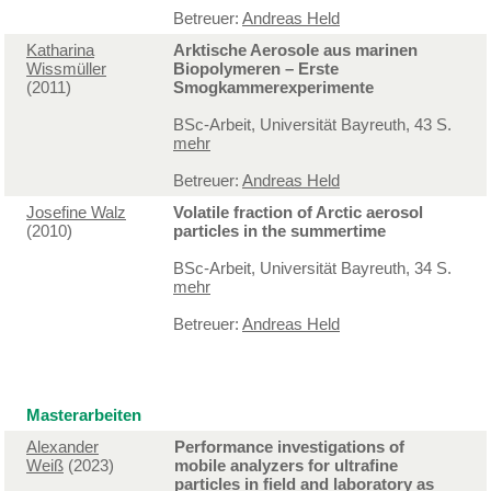
Betreuer:
Andreas Held
Katharina
Arktische Aerosole aus marinen
Wissmüller
Biopolymeren – Erste
(2011)
Smogkammerexperimente
BSc-Arbeit, Universität Bayreuth, 43 S.
mehr
Betreuer:
Andreas Held
Josefine Walz
Volatile fraction of Arctic aerosol
(2010)
particles in the summertime
BSc-Arbeit, Universität Bayreuth, 34 S.
mehr
Betreuer:
Andreas Held
Masterarbeiten
Alexander
Performance investigations of
Weiß
(2023)
mobile analyzers for ultrafine
particles in field and laboratory as