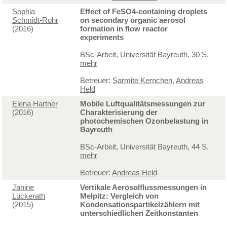
Sophia
Effect of FeSO4-containing droplets
Schmidt-Rohr
on secondary organic aerosol
(2016)
formation in flow reactor
experiments
BSc-Arbeit, Universität Bayreuth, 30 S.
mehr
Betreuer:
Sarmite Kernchen
,
Andreas
Held
Elena Hartner
Mobile Luftqualitätsmessungen zur
(2016)
Charakterisierung der
photochemischen Ozonbelastung in
Bayreuth
BSc-Arbeit, Universität Bayreuth, 44 S.
mehr
Betreuer:
Andreas Held
Janine
Vertikale Aerosolflussmessungen in
Lückerath
Melpitz: Vergleich von
(2015)
Kondensationspartikelzählern mit
unterschiedlichen Zeitkonstanten