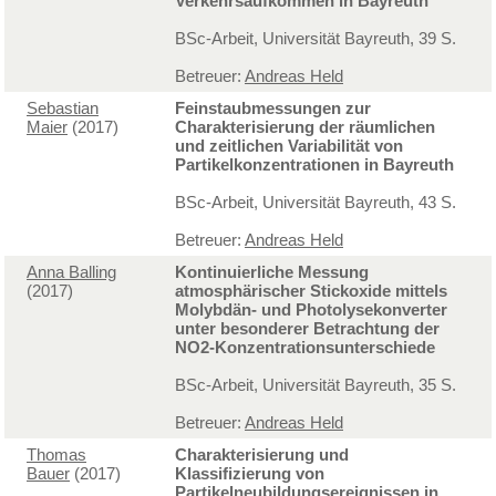
Verkehrsaufkommen in Bayreuth
BSc-Arbeit, Universität Bayreuth, 39 S.
Betreuer:
Andreas Held
Sebastian
Feinstaubmessungen zur
Maier
(2017)
Charakterisierung der räumlichen
und zeitlichen Variabilität von
Partikelkonzentrationen in Bayreuth
BSc-Arbeit, Universität Bayreuth, 43 S.
Betreuer:
Andreas Held
Anna Balling
Kontinuierliche Messung
(2017)
atmosphärischer Stickoxide mittels
Molybdän- und Photolysekonverter
unter besonderer Betrachtung der
NO2-Konzentrationsunterschiede
BSc-Arbeit, Universität Bayreuth, 35 S.
Betreuer:
Andreas Held
Thomas
Charakterisierung und
Bauer
(2017)
Klassifizierung von
Partikelneubildungsereignissen in