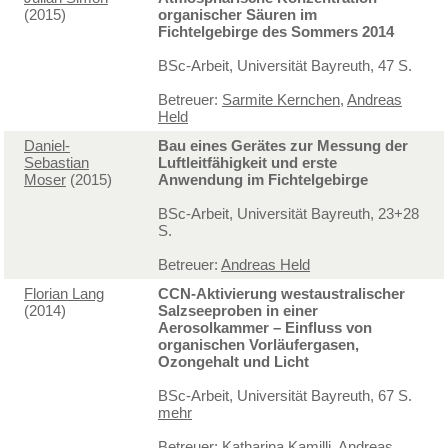
(2015)
organischer Säuren im
Fichtelgebirge des Sommers 2014
BSc-Arbeit, Universität Bayreuth, 47 S.
Betreuer:
Sarmite Kernchen
,
Andreas
Held
Daniel-
Bau eines Gerätes zur Messung der
Sebastian
Luftleitfähigkeit und erste
Moser
(2015)
Anwendung im Fichtelgebirge
BSc-Arbeit, Universität Bayreuth, 23+28
S.
Betreuer:
Andreas Held
Florian Lang
CCN-Aktivierung westaustralischer
(2014)
Salzseeproben in einer
Aerosolkammer – Einfluss von
organischen Vorläufergasen,
Ozongehalt und Licht
BSc-Arbeit, Universität Bayreuth, 67 S.
mehr
Betreuer:
Katharina Kamilli
,
Andreas