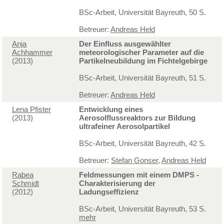
BSc-Arbeit, Universität Bayreuth, 50 S.
Betreuer:
Andreas Held
Anja
Der Einfluss ausgewählter
Achhammer
meteorologischer Parameter auf die
(2013)
Partikelneubildung im Fichtelgebirge
BSc-Arbeit, Universität Bayreuth, 51 S.
Betreuer:
Andreas Held
Lena Pfister
Entwicklung eines
(2013)
Aerosolflussreaktors zur Bildung
ultrafeiner Aerosolpartikel
BSc-Arbeit, Universität Bayreuth, 42 S.
Betreuer:
Stefan Gonser
,
Andreas Held
Rabea
Feldmessungen mit einem DMPS -
Schmidt
Charakterisierung der
(2012)
Ladungseffizienz
BSc-Arbeit, Universität Bayreuth, 53 S.
mehr