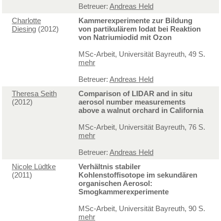
Betreuer:
Andreas Held
Charlotte
Kammerexperimente zur Bildung
Diesing
(2012)
von partikulärem Iodat bei Reaktion
von Natriumiodid mit Ozon
MSc-Arbeit, Universität Bayreuth, 49 S.
mehr
Betreuer:
Andreas Held
Theresa Seith
Comparison of LIDAR and in situ
(2012)
aerosol number measurements
above a walnut orchard in California
MSc-Arbeit, Universität Bayreuth, 76 S.
mehr
Betreuer:
Andreas Held
Nicole Lüdtke
Verhältnis stabiler
(2011)
Kohlenstoffisotope im sekundären
organischen Aerosol:
Smogkammerexperimente
MSc-Arbeit, Universität Bayreuth, 90 S.
mehr