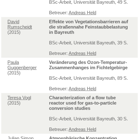
BSc-Arbeit, Universität Bayreuth, 49 S.
Betreuer:
Andreas Held
David
Effekte von Vegetationsbarrieren auf
Rumscheidt
die straßennahe Feinstaubbelastung
(2015)
in Bayreuth
BSc-Arbeit, Universität Bayreuth, 39 S.
Betreuer:
Andreas Held
Paula
Veränderung des Ozon-Temperatur-
Guggenberger
Zusammenhanges im Fichtelgebirge
(2015)
BSc-Arbeit, Universität Bayreuth, 89 S.
Betreuer:
Andreas Held
Teresa Vogl
Characterization of a flow tube
(2015)
reactor used for gas-to-particle
conversion studies
BSc-Arbeit, Universität Bayreuth, 30 S.
Betreuer:
Andreas Held
Julian Simon
Atmosphärische Konzentration