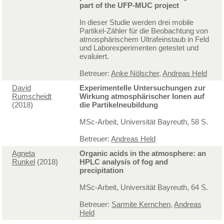
part of the UFP-MUC project
In dieser Studie werden drei mobile
Partikel-Zähler für die Beobachtung von
atmosphärischem Ultrafeinstaub in Feld
und Laborexperimenten getestet und
evaluiert.
Betreuer:
Anke Nölscher
,
Andreas Held
David
Experimentelle Untersuchungen zur
Rumscheidt
Wirkung atmosphärischer Ionen auf
(2018)
die Partikelneubildung
MSc-Arbeit, Universität Bayreuth, 58 S.
Betreuer:
Andreas Held
Agneta
Organic acids in the atmosphere: an
Runkel
(2018)
HPLC analysis of fog and
precipitation
MSc-Arbeit, Universität Bayreuth, 64 S.
Betreuer:
Sarmite Kernchen
,
Andreas
Held