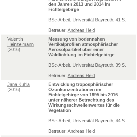
den Jahren 2013 und 2014 im
Fichtelgebirge
BSc-Arbeit, Universität Bayreuth, 41 S.
Betreuer:
Andreas Held
Valentin
Messung von bodennahen
Heinzelmann
Vertikalprofilen atmosphärischer
(2016)
Aerosolpartikel über einer
Waldlichtung im Fichtelgebirge
BSc-Arbeit, Universität Bayreuth, 39 S.
Betreuer:
Andreas Held
Jana Kuhla
Entwicklung troposphärischer
(2016)
Ozonkonzentrationen im
Fichtelgebirge von 1995 bis 2016
unter näherer Betrachtung des
Wirkungsschwellenwertes für die
Vegetation
BSc-Arbeit, Universität Bayreuth, 44 S.
Betreuer:
Andreas Held