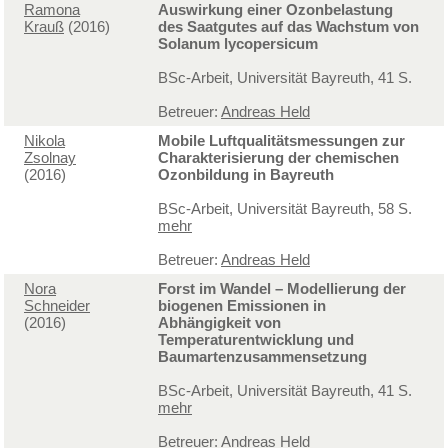
Ramona
Auswirkung einer Ozonbelastung
Krauß
(2016)
des Saatgutes auf das Wachstum von
Solanum lycopersicum
BSc-Arbeit, Universität Bayreuth, 41 S.
Betreuer:
Andreas Held
Nikola
Mobile Luftqualitätsmessungen zur
Zsolnay
Charakterisierung der chemischen
(2016)
Ozonbildung in Bayreuth
BSc-Arbeit, Universität Bayreuth, 58 S.
mehr
Betreuer:
Andreas Held
Nora
Forst im Wandel – Modellierung der
Schneider
biogenen Emissionen in
(2016)
Abhängigkeit von
Temperaturentwicklung und
Baumartenzusammensetzung
BSc-Arbeit, Universität Bayreuth, 41 S.
mehr
Betreuer:
Andreas Held