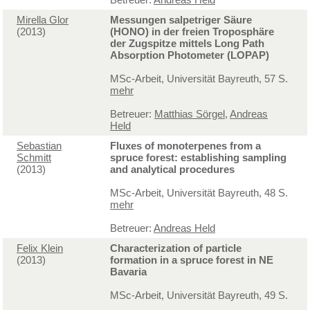
Mirella Glor
Messungen salpetriger Säure
(2013)
(HONO) in der freien Troposphäre
der Zugspitze mittels Long Path
Absorption Photometer (LOPAP)
MSc-Arbeit, Universität Bayreuth, 57 S.
mehr
Betreuer:
Matthias Sörgel
,
Andreas
Held
Sebastian
Fluxes of monoterpenes from a
Schmitt
spruce forest: establishing sampling
(2013)
and analytical procedures
MSc-Arbeit, Universität Bayreuth, 48 S.
mehr
Betreuer:
Andreas Held
Felix Klein
Characterization of particle
(2013)
formation in a spruce forest in NE
Bavaria
MSc-Arbeit, Universität Bayreuth, 49 S.