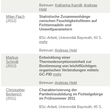
Betreuer:
Katharina Kamilli
,
Andreas
Held
Milan Flach
Statistische Zusammenhänge
(2012)
zwischen Feuchtigkeitsfilmen auf
Fichtennadeln und
Umweltparametern
BSc-Arbeit, Universität Bayreuth, 43 S.
mehr
Betreuer:
Andreas Held
Markus
Entwicklung einer
Schmitt
Thermodesorptionseinheit zur
(2012)
Bestimmung von leichtflüchtigen
organischen Verbindungen mittels
GC-FID
mehr
Betreuer:
Andreas Held
Christopher
Charakterisierung der
Berberich
Partikelneubildung im Fichtelgebirge
(2011)
im Frühsommer 2011
BSc-Arbeit, Universität Bayreuth, 45 S.