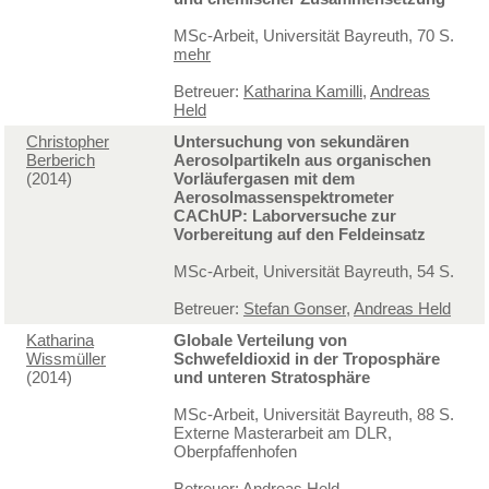
MSc-Arbeit, Universität Bayreuth, 70 S.
mehr
Betreuer:
Katharina Kamilli
,
Andreas
Held
Christopher
Untersuchung von sekundären
Berberich
Aerosolpartikeln aus organischen
(2014)
Vorläufergasen mit dem
Aerosolmassenspektrometer
CAChUP: Laborversuche zur
Vorbereitung auf den Feldeinsatz
MSc-Arbeit, Universität Bayreuth, 54 S.
Betreuer:
Stefan Gonser
,
Andreas Held
Katharina
Globale Verteilung von
Wissmüller
Schwefeldioxid in der Troposphäre
(2014)
und unteren Stratosphäre
MSc-Arbeit, Universität Bayreuth, 88 S.
Externe Masterarbeit am DLR,
Oberpfaffenhofen
Betreuer:
Andreas Held