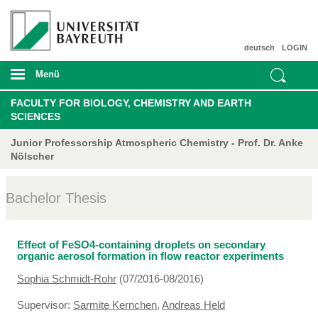
deutsch
LOGIN
Menü
FACULTY FOR BIOLOGY, CHEMISTRY AND EARTH
SCIENCES
Junior Professorship Atmospheric Chemistry - Prof. Dr. Anke
Nölscher
Bachelor Thesis
Effect of FeSO4-containing droplets on secondary
organic aerosol formation in flow reactor experiments
Sophia Schmidt-Rohr
(07/2016-08/2016)
Supervisor:
Sarmite Kernchen
,
Andreas Held