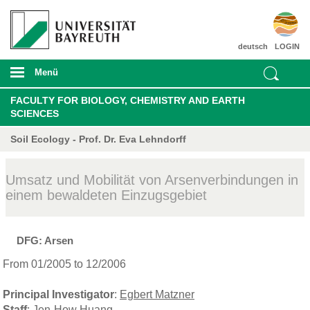
deutsch
LOGIN
Menü
FACULTY FOR BIOLOGY, CHEMISTRY AND EARTH
SCIENCES
Soil Ecology - Prof. Dr. Eva Lehndorff
Umsatz und Mobilität von Arsenverbindungen in
einem bewaldeten Einzugsgebiet
DFG: Arsen
From 01/2005 to 12/2006
Principal Investigator
:
Egbert Matzner
Staff
:
Jen-How Huang