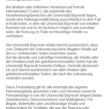
Bei direkten oder indirekten Verweisen auf fremde
Internetseiten ("Links"), die außerhalb des
Verantwortungsbereiches der Universität Bayreuth liegen,
würde eine Haftungsverpflichtung ausschließlich in dem Fall
in Kraft treten, in dem die Universität Bayreuth von Inhalten
Kenntnis hat und es ihr technisch möglich und zumutbar
wäre, die Nutzung im Falle rechtswidriger Inhalte zu
verhindern.
Die Universität Bayreuth erklärt hiermit ausdrücklich, dass
zum Zeitpunkt der Linkssetzung keine illegalen Inhalte auf
den zu verlinkenden Seiten erkennbar waren.
Auf die aktuelle und zukünftige Gestaltung, die Inhalte oder
die Urheberschaft der gelinkten/verknüpften Seiten hat die
Universität Bayreuth keinerlei Einfluss. Deshalb distanziert
sie sich hiermit ausdrücklich von allen Inhalten aller
gelinkten/verknüpften Seiten, die nach der Linksetzung
verändert wurden.
Diese Feststellung gilt für alle innerhalb des eigenen
Internetangebots gesetzten Links und Verweise sowie für
Fremdeinträge in von der Universität Bayreuth eingerichteten
Gästebüchern, Diskussionsforen und Mailinglisten. Für
illegale, fehlerhafte oder unvollständige Inhalte und
insbesondere für Schäden, die aus der Nutzung oder