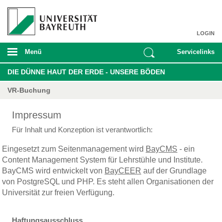
LOGIN
Menü
Servicelinks
DIE DÜNNE HAUT DER ERDE - UNSERE BÖDEN
VR-Buchung
Impressum
Für Inhalt und Konzeption ist verantwortlich:
Eingesetzt zum Seitenmanagement wird
BayCMS
- ein
Content Management System für Lehrstühle und Institute.
BayCMS wird entwickelt von
BayCEER
auf der Grundlage
von PostgreSQL und PHP. Es steht allen Organisationen der
Universität zur freien Verfügung.
Haftungsausschluss