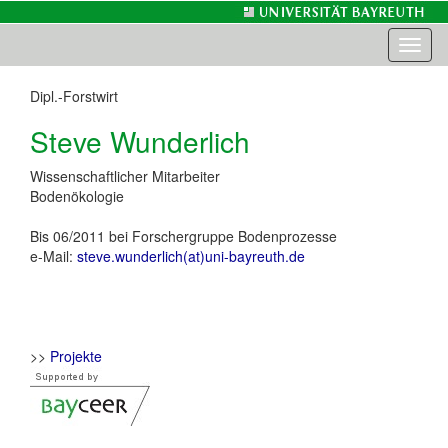
Toggl
naviga
Dipl.-Forstwirt
Steve Wunderlich
Wissenschaftlicher Mitarbeiter
Bodenökologie
Bis 06/2011 bei Forschergruppe Bodenprozesse
e-Mail:
steve.wunderlich(at)uni-bayreuth.de
>>
Projekte