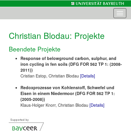
Toggl
naviga
Christian Blodau
: Projekte
Beendete Projekte
Response of belowground carbon, sulphur, and
iron cycling in fen soils (DFG FOR 562 TP 1: (2008-
2011))
Cristian Estop, Christian Blodau
[Details]
Redoxprozesse von Kohlenstoff, Schwefel und
Eisen in einem Niedermoor (DFG FOR 562 TP 1:
(2005-2008))
Klaus-Holger Knorr, Christian Blodau
[Details]