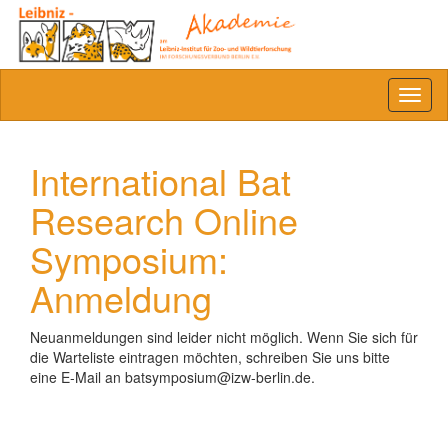
Toggl
naviga
International Bat
Research Online
Symposium:
Anmeldung
Neuanmeldungen sind leider nicht möglich. Wenn Sie sich für
die Warteliste eintragen möchten, schreiben Sie uns bitte
eine E-Mail an batsymposium@izw-berlin.de.