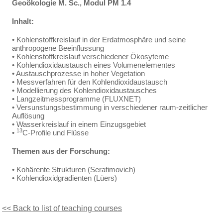
Geoökologie M. Sc., Modul PM 1.4
Inhalt:
• Kohlenstoffkreislauf in der Erdatmosphäre und seine
anthropogene Beeinflussung
• Kohlenstoffkreislauf verschiedener Ökosyteme
• Kohlendioxidaustausch eines Volumenelementes
• Austauschprozesse in hoher Vegetation
• Messverfahren für den Kohlendioxidaustausch
• Modellierung des Kohlendioxidaustausches
• Langzeitmessprogramme (FLUXNET)
• Versunstungsbestimmung in verschiedener raum-zeitlicher
Auflösung
• Wasserkreislauf in einem Einzugsgebiet
13
•
C-Profile und Flüsse
Themen aus der Forschung:
• Kohärente Strukturen (Serafimovich)
• Kohlendioxidgradienten (Lüers)
<< Back to list of teaching courses