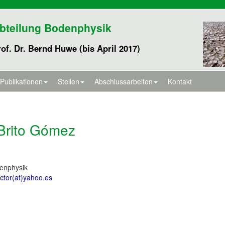
bteilung Bodenphysik
of. Dr. Bernd Huwe (bis April 2017)
Publikationen
Stellen
Abschlussarbeiten
Kontakt
 Brito Gómez
denphysik
ctor(at)yahoo.es