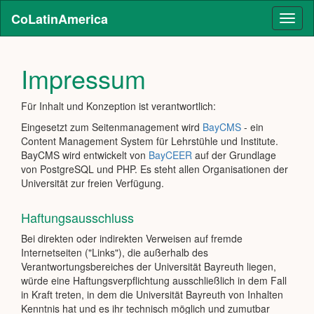
CoLatinAmerica
Toggl
naviga
Impressum
Für Inhalt und Konzeption ist verantwortlich:
Eingesetzt zum Seitenmanagement wird
BayCMS
- ein
Content Management System für Lehrstühle und Institute.
BayCMS wird entwickelt von
BayCEER
auf der Grundlage
von PostgreSQL und PHP. Es steht allen Organisationen der
Universität zur freien Verfügung.
Haftungsausschluss
Bei direkten oder indirekten Verweisen auf fremde
Internetseiten ("Links"), die außerhalb des
Verantwortungsbereiches der Universität Bayreuth liegen,
würde eine Haftungsverpflichtung ausschließlich in dem Fall
in Kraft treten, in dem die Universität Bayreuth von Inhalten
Kenntnis hat und es ihr technisch möglich und zumutbar