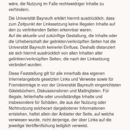
wäre, die Nutzung im Falle rechtswidriger Inhalte zu
verhindern.
Die Universität Bayreuth erklärt hiermit ausdrücklich, dass
zum Zeitpunkt der Linkssetzung keine illegalen Inhalte auf
den zu verlinkenden Seiten erkennbar waren.
Auf die aktuelle und zukünftige Gestaltung, die Inhalte oder
die Urheberschaft der gelinkten/verknüpften Seiten hat die
Universität Bayreuth keinerlei Einfluss. Deshalb distanziert
sie sich hiermit ausdrücklich von allen Inhalten aller
gelinkten/verknüpften Seiten, die nach der Linksetzung
verändert wurden.
Diese Feststellung gilt für alle innerhalb des eigenen
Internetangebots gesetzten Links und Verweise sowie für
Fremdeinträge in von der Universität Bayreuth eingerichteten
Gästebüchern, Diskussionsforen und Mailinglisten. Für
illegale, fehlerhafte oder unvollständige Inhalte und
insbesondere für Schäden, die aus der Nutzung oder
Nichtnutzung solcherart dargebotener Informationen
entstehen, haftet allein der Anbieter der Seite, auf welche
verwiesen wurde, nicht derjenige, der über Links auf die
jeweilige Veröffentlichung lediglich verweist.