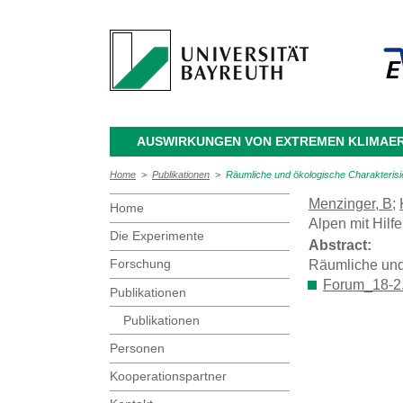
AUSWIRKUNGEN VON EXTREMEN KLIMAERE
Home
>
Publikationen
>
Räumliche und ökologische Charakterisi
Menzinger, B
;
Home
Alpen mit Hil
Die Experimente
Abstract:
Forschung
Räumliche und
Forum_18-2.
Publikationen
Publikationen
Personen
Kooperationspartner