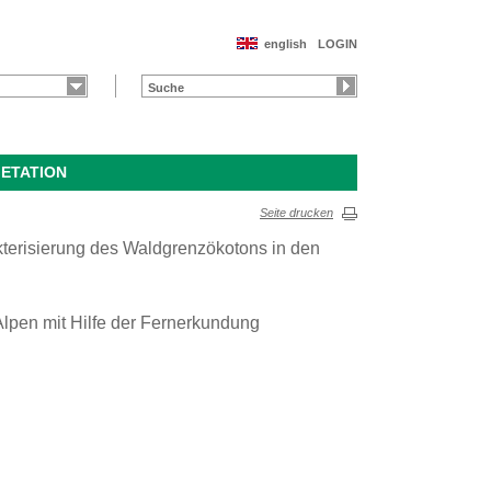
english
LOGIN
GETATION
Seite drucken
terisierung des Waldgrenzökotons in den
lpen mit Hilfe der Fernerkundung