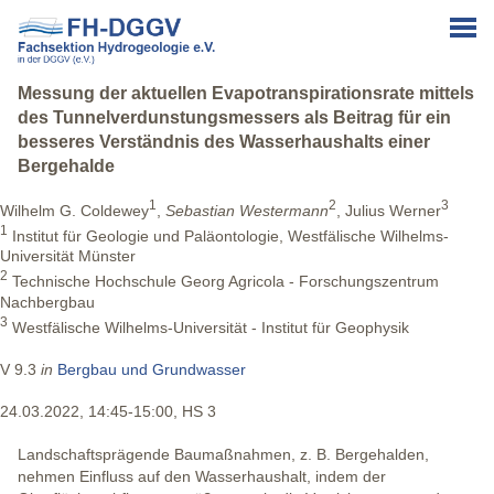
Messung der aktuellen Evapotranspirationsrate mittels
des Tunnelverdunstungsmessers als Beitrag für ein
besseres Verständnis des Wasserhaushalts einer
Bergehalde
1
2
3
Wilhelm G. Coldewey
,
Sebastian Westermann
, Julius Werner
1
Institut für Geologie und Paläontologie, Westfälische Wilhelms-
Universität Münster
2
Technische Hochschule Georg Agricola - Forschungszentrum
Nachbergbau
3
Westfälische Wilhelms-Universität - Institut für Geophysik
V 9.3
in
Bergbau und Grundwasser
24.03.2022, 14:45-15:00, HS 3
Landschaftsprägende Baumaßnahmen, z. B. Bergehalden,
nehmen Einfluss auf den Wasserhaushalt, indem der