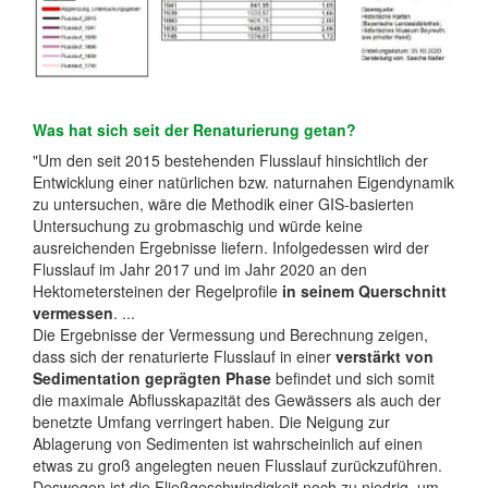
Was hat sich seit der Renaturierung getan?
"Um den seit 2015 bestehenden Flusslauf hinsichtlich der
Entwicklung einer natürlichen bzw. naturnahen Eigendynamik
zu untersuchen, wäre die Methodik einer GIS-basierten
Untersuchung zu grobmaschig und würde keine
ausreichenden Ergebnisse liefern. Infolgedessen wird der
Flusslauf im Jahr 2017 und im Jahr 2020 an den
Hektometersteinen der Regelprofile
in seinem Querschnitt
vermessen
. ...
Die Ergebnisse der Vermessung und Berechnung zeigen,
dass sich der renaturierte Flusslauf in einer
verstärkt von
Sedimentation geprägten Phase
befindet und sich somit
die maximale Abflusskapazität des Gewässers als auch der
benetzte Umfang verringert haben. Die Neigung zur
Ablagerung von Sedimenten ist wahrscheinlich auf einen
etwas zu groß angelegten neuen Flusslauf zurückzuführen.
Deswegen ist die Fließgeschwindigkeit noch zu niedrig, um