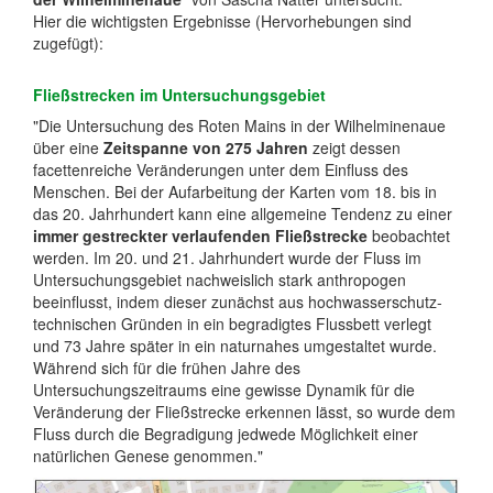
Hier die wichtigsten Ergebnisse (Hervorhebungen sind
zugefügt):
Fließstrecken im Untersuchungsgebiet
"Die Untersuchung des Roten Mains in der Wilhelminenaue
über eine
Zeitspanne von 275 Jahren
zeigt dessen
facettenreiche Veränderungen unter dem Einfluss des
Menschen. Bei der Aufarbeitung der Karten vom 18. bis in
das 20. Jahrhundert kann eine allgemeine Tendenz zu einer
immer gestreckter verlaufenden Fließstrecke
beobachtet
werden. Im 20. und 21. Jahrhundert wurde der Fluss im
Untersuchungsgebiet nachweislich stark anthropogen
beeinflusst, indem dieser zunächst aus hochwasserschutz-
technischen Gründen in ein begradigtes Flussbett verlegt
und 73 Jahre später in ein naturnahes umgestaltet wurde.
Während sich für die frühen Jahre des
Untersuchungszeitraums eine gewisse Dynamik für die
Veränderung der Fließstrecke erkennen lässt, so wurde dem
Fluss durch die Begradigung jedwede Möglichkeit einer
natürlichen Genese genommen."