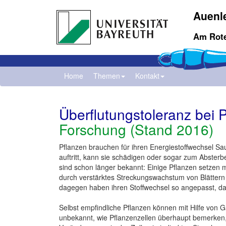
Auenl
Am Rote
Home
Themen
Kontakt
Überflutungstoleranz bei 
Forschung (Stand 2016)
Pflanzen brauchen für ihren Energiestoffwechsel Sau
auftritt, kann sie schädigen oder sogar zum Absterb
sind schon länger bekannt: Einige Pflanzen setzen 
durch verstärktes Streckungswachstum von Blätter
dagegen haben ihren Stoffwechsel so angepasst, da
Selbst empfindliche Pflanzen können mit Hilfe von
unbekannt, wie Pflanzenzellen überhaupt bemerken, 