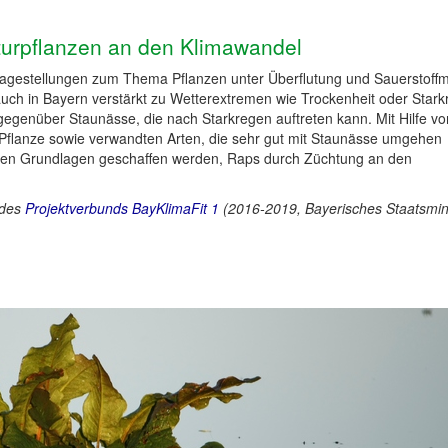
turpflanzen an den Klimawandel
ragestellungen zum Thema Pflanzen unter Überflutung und Sauerstoff
uch in Bayern verstärkt zu Wetterextremen wie Trockenheit oder Stark
h gegenüber Staunässe, die nach Starkregen auftreten kann. Mit Hilfe vo
 Pflanze sowie verwandten Arten, die sehr gut mit Staunässe umgehen
len Grundlagen geschaffen werden, Raps durch Züchtung an den
 des
Projektverbunds BayKlimaFit 1
(2016-2019, Bayerisches Staatsmin