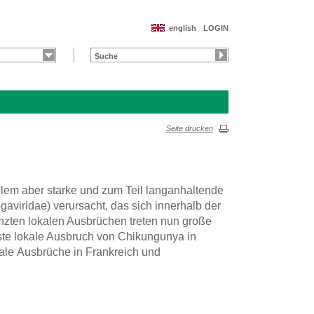
english
LOGIN
Seite drucken
lem aber starke und zum Teil langanhaltende
viridae) verursacht, das sich innerhalb der
enzten lokalen Ausbrüchen treten nun große
te lokale Ausbruch von Chikungunya in
kale Ausbrüche in Frankreich und