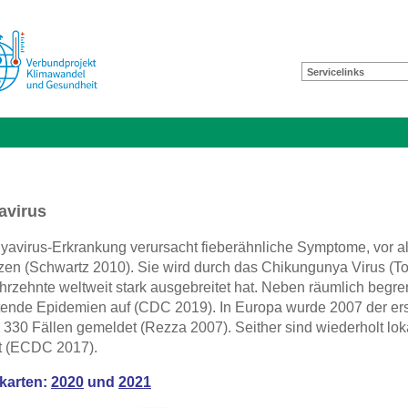
Servicelinks
avirus
avirus-Erkrankung verursacht fieberähnliche Symptome, vor al
n (Schwartz 2010). Sie wird durch das Chikungunya Virus (Toga
ahrzehnte weltweit stark ausgebreitet hat. Neben räumlich begr
tende Epidemien auf (CDC 2019). In Europa wurde 2007 der ers
wa 330 Fällen gemeldet (Rezza 2007). Seither sind wiederholt lo
lgt (ECDC 2017).
karten:
2020
und
2021