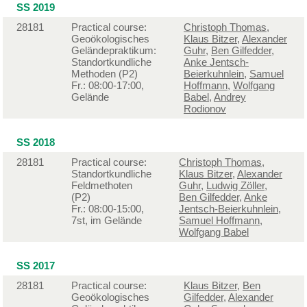
SS 2019
28181
Practical course:
Christoph Thomas
,
Geoökologisches
Klaus Bitzer
,
Alexander
Geländepraktikum:
Guhr
,
Ben Gilfedder
,
Standortkundliche
Anke Jentsch-
Methoden (P2)
Beierkuhnlein
,
Samuel
Fr.: 08:00-17:00,
Hoffmann
,
Wolfgang
Gelände
Babel
,
Andrey
Rodionov
SS 2018
28181
Practical course:
Christoph Thomas
,
Standortkundliche
Klaus Bitzer
,
Alexander
Feldmethoten
Guhr
,
Ludwig Zöller
,
(P2)
Ben Gilfedder
,
Anke
Fr.: 08:00-15:00,
Jentsch-Beierkuhnlein
,
7st, im Gelände
Samuel Hoffmann
,
Wolfgang Babel
SS 2017
28181
Practical course:
Klaus Bitzer
,
Ben
Geoökologisches
Gilfedder
,
Alexander