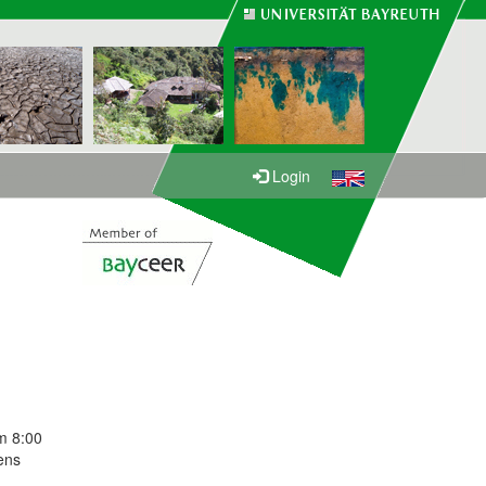
Login
m 8:00
ens