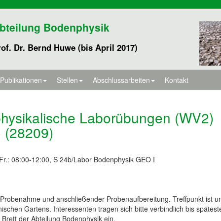
bteilung Bodenphysik
of. Dr. Bernd Huwe (bis April 2017)
Publikationen
Stellen
Abschlussarbeiten
Kontakt
hysikalische Laborübungen (WV2)
 (28209)
Fr.: 08:00-12:00, S 24b/Labor Bodenphysik GEO I
 Probenahme und anschließender Probenaufbereitung. Treffpunkt ist u
ischen Gartens. Interessenten tragen sich bitte verbindlich bis spätest
Brett der Abteilung Bodenphysik ein.