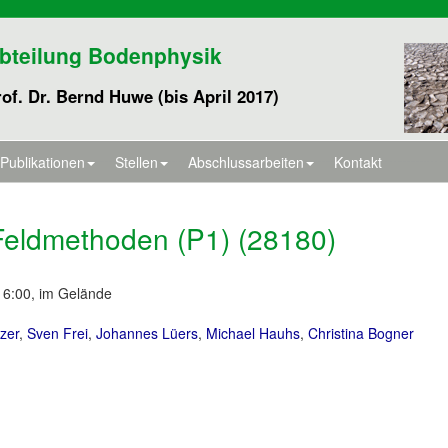
bteilung Bodenphysik
of. Dr. Bernd Huwe (bis April 2017)
Publikationen
Stellen
Abschlussarbeiten
Kontakt
 Feldmethoden (P1) (28180)
-16:00, im Gelände
tzer
,
Sven Frei
,
Johannes Lüers
,
Michael Hauhs
,
Christina Bogner