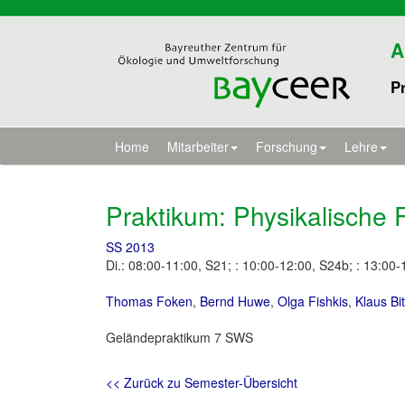
A
Pr
Home
Mitarbeiter
Forschung
Lehre
Praktikum: Physikalische
SS 2013
Di.: 08:00-11:00, S21; : 10:00-12:00, S24b; : 13:00
Thomas Foken
,
Bernd Huwe
,
Olga Fishkis
,
Klaus Bi
Geländepraktikum 7 SWS
<< Zurück zu Semester-Übersicht