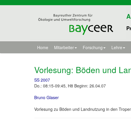
A
Pr
Home
Mitarbeiter
Forschung
Lehre
Vorlesung: Böden und Lan
SS 2007
Do.: 08:15-09:45, H8 Beginn: 26.04.07
Bruno Glaser
Vorlesung zu Böden und Landnutzung in den Trope