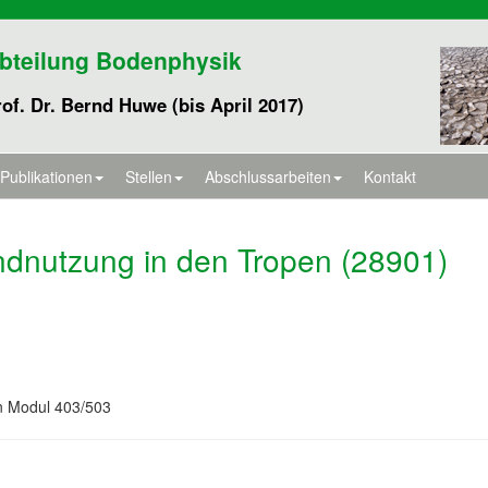
bteilung Bodenphysik
of. Dr. Bernd Huwe (bis April 2017)
Publikationen
Stellen
Abschlussarbeiten
Kontakt
dnutzung in den Tropen (28901)
n Modul 403/503