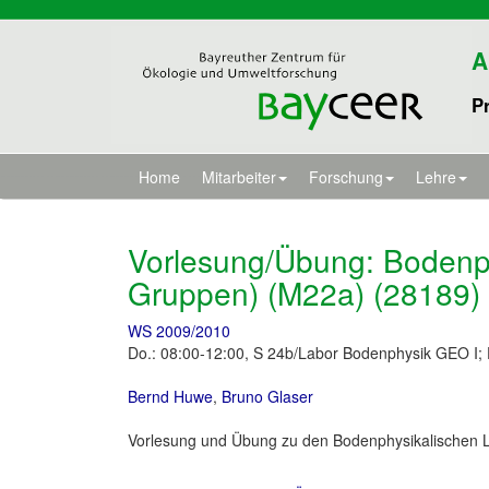
A
Pr
Home
Mitarbeiter
Forschung
Lehre
Vorlesung/Übung: Bodenp
Gruppen) (M22a) (28189)
WS 2009/2010
Do.: 08:00-12:00, S 24b/Labor Bodenphysik GEO I; 
Bernd Huwe
,
Bruno Glaser
Vorlesung und Übung zu den Bodenphysikalischen