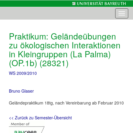
Toggl
naviga
Praktikum: Geländeübungen
zu ökologischen Interaktionen
in Kleingruppen (La Palma)
(OP.1b) (28321)
WS 2009/2010
Bruno Glaser
Geländepraktikum 18tg, nach Vereinbarung ab Februar 2010
<< Zurück zu Semester-Übersicht