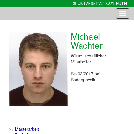
Toggl
naviga
Michael
Wachten
Wissenschaftlicher
Mitarbeiter
Bis 03/2017 bei
Bodenphysik
>>
Masterarbeit