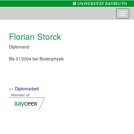
Toggl
naviga
Florian Storck
Diplomand
Bis 01/2004 bei Bodenphysik
>>
Diplomarbeit