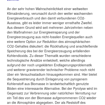
An der sehr hohen Wahrscheinlichkeit einer weltweiten
Klimaänderung, verursacht durch den weiter wachsenden
Energieverbrauch und den damit verbundenen CO2-
Ausstoss, gibt es leider immer weniger ernsthafte Zweifel.
Aus diesem Grund wird seit mehreren Jahrzehnten neben
den Maßnahmen zur Energieeinsparung und der
Energieerzeugung aus nicht-fossilen Energiequellen auch
eine weitere Option zur Reduktion des atmosphärischen
CO2-Gehaltes diskutiert: die Rückhaltung und anschließende
Speicherung des bei der Energieerzeugung anfallenden
Kohlendioxids. Zu dieser Thematik wurden verschiedene
technologische Ansätze entwickelt, welche allerdings
aufgrund der noch ungeklärten Endlagerungsproblematik
und weiterer gravierender technischer Probleme noch nicht
über ein Versuchsstadium hinausgekommen sind. Hier bietet
die Sequestrierung durch Einlagerung von pyrogenem
Kohlenstoff aus Biomasse in landwirtschaftlich genutzte
Böden eine interessante Alternative. Bei der Pyrolyse wird im
Gegensatz zur Verbrennung oder natürlichen Verrottung nur
ein Teil des von der Biomasse aufgenommenen CO2 wieder
an die Atmosphäre abgegeben. Der als Reststoff des