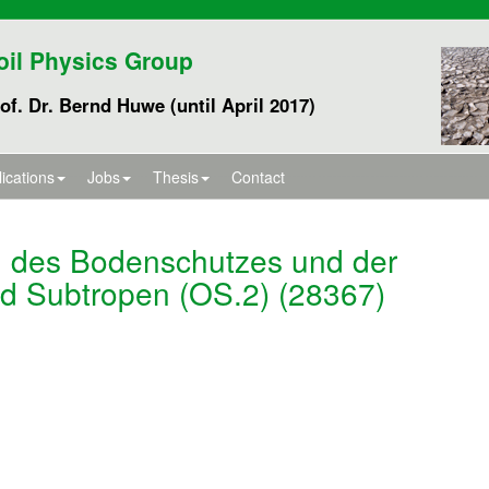
oil Physics Group
of. Dr. Bernd Huwe (until April 2017)
ications
Jobs
Thesis
Contact
n des Bodenschutzes und der
d Subtropen (OS.2) (28367)