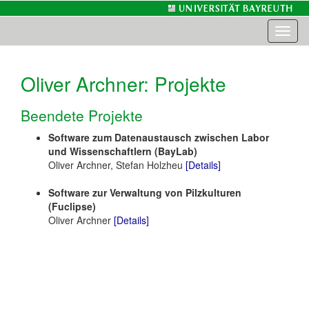
Toggl
naviga
Oliver Archner
: Projekte
Beendete Projekte
Software zum Datenaustausch zwischen Labor
und Wissenschaftlern (BayLab)
Oliver Archner, Stefan Holzheu
[Details]
Software zur Verwaltung von Pilzkulturen
(Fuclipse)
Oliver Archner
[Details]