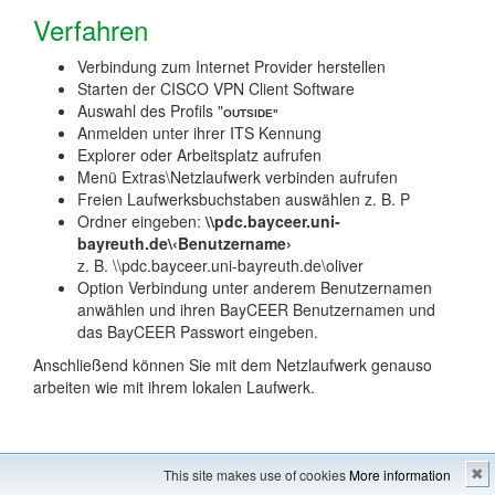
Verfahren
Verbindung zum Internet Provider herstellen
Starten der CISCO VPN Client Software
Auswahl des Profils "
OUTSIDE"
Anmelden unter ihrer ITS Kennung
Explorer oder Arbeitsplatz aufrufen
Menü Extras\Netzlaufwerk verbinden aufrufen
Freien Laufwerksbuchstaben auswählen z. B. P
Ordner eingeben:
\\pdc.bayceer.uni-
bayreuth.de\‹Benutzername›
z. B. \\pdc.bayceer.uni-bayreuth.de\oliver
Option Verbindung unter anderem Benutzernamen
anwählen und ihren BayCEER Benutzernamen und
das BayCEER Passwort eingeben.
Anschließend können Sie mit dem Netzlaufwerk genauso
arbeiten wie mit ihrem lokalen Laufwerk.
Imprint
---
Sitemap
This site makes use of cookies
More information
✖