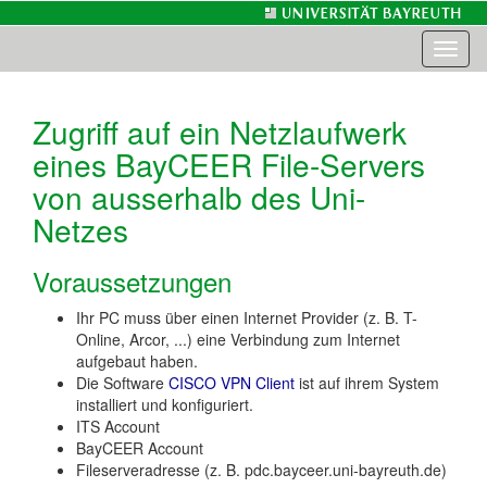
Toggl
naviga
Zugriff auf ein Netzlaufwerk
eines BayCEER File-Servers
von ausserhalb des Uni-
Netzes
Voraussetzungen
Ihr PC muss über einen Internet Provider (z. B. T-
Online, Arcor, ...) eine Verbindung zum Internet
aufgebaut haben.
Die Software
CISCO VPN Client
ist auf ihrem System
installiert und konfiguriert.
ITS Account
BayCEER Account
Fileserveradresse (z. B. pdc.bayceer.uni-bayreuth.de)