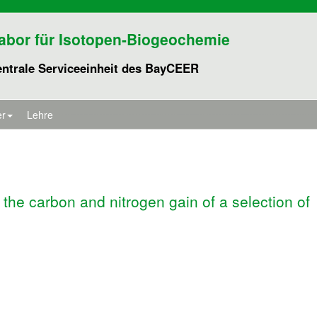
abor für Isotopen-Biogeochemie
entrale Serviceeinheit des BayCEER
er
Lehre
 the carbon and nitrogen gain of a selection of