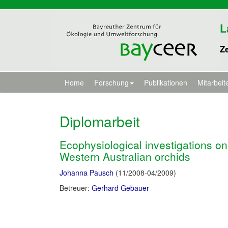
L
Z
Home
Forschung
Publikationen
Mitarbeit
Diplomarbeit
Ecophysiological investigations on
Western Australian orchids
Johanna Pausch
(11/2008-04/2009)
Betreuer:
Gerhard Gebauer