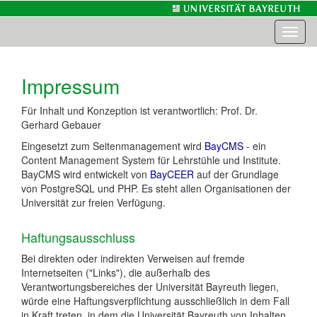
Toggl
naviga
Impressum
Für Inhalt und Konzeption ist verantwortlich: Prof. Dr.
Gerhard Gebauer
Eingesetzt zum Seitenmanagement wird
BayCMS
- ein
Content Management System für Lehrstühle und Institute.
BayCMS wird entwickelt von
BayCEER
auf der Grundlage
von PostgreSQL und PHP. Es steht allen Organisationen der
Universität zur freien Verfügung.
Haftungsausschluss
Bei direkten oder indirekten Verweisen auf fremde
Internetseiten ("Links"), die außerhalb des
Verantwortungsbereiches der Universität Bayreuth liegen,
würde eine Haftungsverpflichtung ausschließlich in dem Fall
in Kraft treten, in dem die Universität Bayreuth von Inhalten