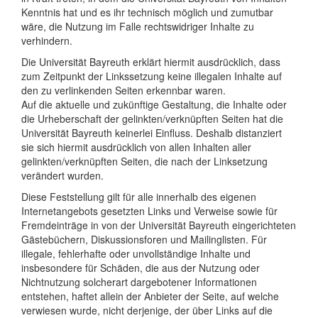
Kenntnis hat und es ihr technisch möglich und zumutbar
wäre, die Nutzung im Falle rechtswidriger Inhalte zu
verhindern.
Die Universität Bayreuth erklärt hiermit ausdrücklich, dass
zum Zeitpunkt der Linkssetzung keine illegalen Inhalte auf
den zu verlinkenden Seiten erkennbar waren.
Auf die aktuelle und zukünftige Gestaltung, die Inhalte oder
die Urheberschaft der gelinkten/verknüpften Seiten hat die
Universität Bayreuth keinerlei Einfluss. Deshalb distanziert
sie sich hiermit ausdrücklich von allen Inhalten aller
gelinkten/verknüpften Seiten, die nach der Linksetzung
verändert wurden.
Diese Feststellung gilt für alle innerhalb des eigenen
Internetangebots gesetzten Links und Verweise sowie für
Fremdeinträge in von der Universität Bayreuth eingerichteten
Gästebüchern, Diskussionsforen und Mailinglisten. Für
illegale, fehlerhafte oder unvollständige Inhalte und
insbesondere für Schäden, die aus der Nutzung oder
Nichtnutzung solcherart dargebotener Informationen
entstehen, haftet allein der Anbieter der Seite, auf welche
verwiesen wurde, nicht derjenige, der über Links auf die