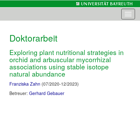
Toggl
naviga
Doktorarbeit
Exploring plant nutritional strategies in
orchid and arbuscular mycorrhizal
associations using stable isotope
natural abundance
Franziska Zahn
(07/2020-12/2023)
Betreuer:
Gerhard Gebauer