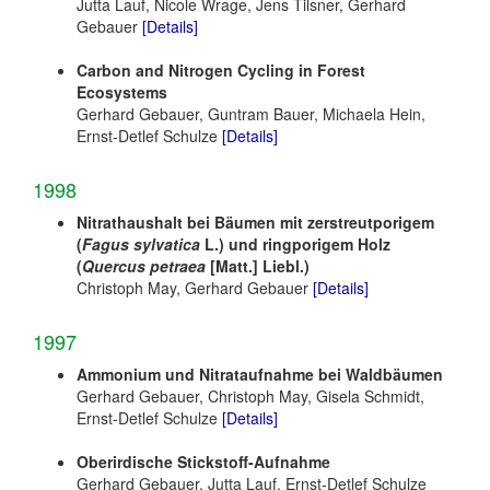
Jutta Lauf, Nicole Wrage, Jens Tilsner, Gerhard
Gebauer
[Details]
Carbon and Nitrogen Cycling in Forest
Ecosystems
Gerhard Gebauer, Guntram Bauer, Michaela Hein,
Ernst-Detlef Schulze
[Details]
1998
Nitrathaushalt bei Bäumen mit zerstreutporigem
(
Fagus sylvatica
L.) und ringporigem Holz
(
Quercus petraea
[Matt.] Liebl.)
Christoph May, Gerhard Gebauer
[Details]
1997
Ammonium und Nitrataufnahme bei Waldbäumen
Gerhard Gebauer, Christoph May, Gisela Schmidt,
Ernst-Detlef Schulze
[Details]
Oberirdische Stickstoff-Aufnahme
Gerhard Gebauer, Jutta Lauf, Ernst-Detlef Schulze