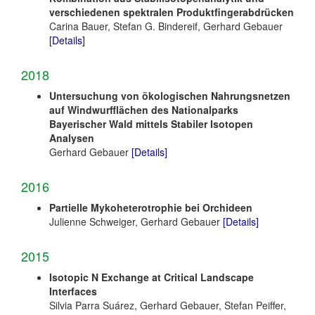
verschiedenen spektralen Produktfingerabdrücken
Carina Bauer, Stefan G. Bindereif, Gerhard Gebauer
[Details]
2018
Untersuchung von ökologischen Nahrungsnetzen
auf Windwurfflächen des Nationalparks
Bayerischer Wald mittels Stabiler Isotopen
Analysen
Gerhard Gebauer
[Details]
2016
Partielle Mykoheterotrophie bei Orchideen
Julienne Schweiger, Gerhard Gebauer
[Details]
2015
Isotopic N Exchange at Critical Landscape
Interfaces
Silvia Parra Suárez, Gerhard Gebauer, Stefan Peiffer,