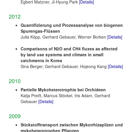
Egbert Matzner, Ji-Hyung Park
[Details]
2012
Quantifizierung und Prozessanalyse von biogenen
Spurengas-Flüssen
Julia Köpp, Gerhard Gebauer, Werner Borken
[Details]
Comparisons of N2O and CH4 fluxes as affected
by land use systems and climate in small
catchments in Korea
Sina Berger, Gerhard Gebauer, Hojeong Kang
[Details]
2010
Partielle Mykoheterotrophie bei Orchideen
Katja Preiß, Marcus Stöckel, Iris Adam, Gerhard
Gebauer
[Details]
2009
Stickstofftransport zwischen Mykorrhizapilzen und
mykoheterotrophen Pflanzen