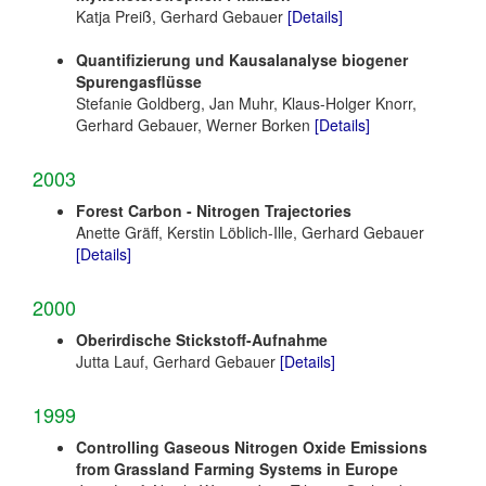
Katja Preiß, Gerhard Gebauer
[Details]
Quantifizierung und Kausalanalyse biogener
Spurengasflüsse
Stefanie Goldberg, Jan Muhr, Klaus-Holger Knorr,
Gerhard Gebauer, Werner Borken
[Details]
2003
Forest Carbon - Nitrogen Trajectories
Anette Gräff, Kerstin Löblich-Ille, Gerhard Gebauer
[Details]
2000
Oberirdische Stickstoff-Aufnahme
Jutta Lauf, Gerhard Gebauer
[Details]
1999
Controlling Gaseous Nitrogen Oxide Emissions
from Grassland Farming Systems in Europe