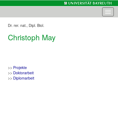
Toggl
naviga
Dr. rer. nat., Dipl. Biol.
Christoph May
>>
Projekte
>>
Doktorarbeit
>>
Diplomarbeit