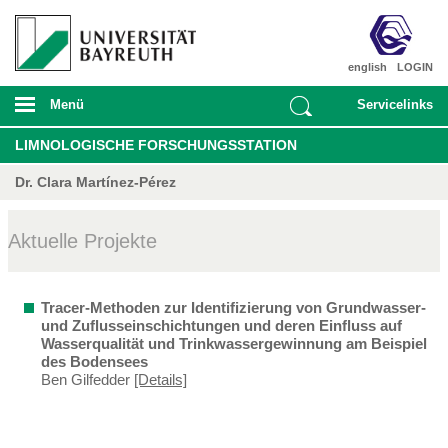
english
LOGIN
Menü
Servicelinks
LIMNOLOGISCHE FORSCHUNGSSTATION
Dr. Clara Martínez-Pérez
Aktuelle Projekte
Tracer-Methoden zur Identifizierung von Grundwasser-
und Zuflusseinschichtungen und deren Einfluss auf
Wasserqualität und Trinkwassergewinnung am Beispiel
des Bodensees
Ben Gilfedder
[Details]