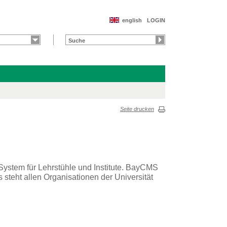
english
LOGIN
Seite drucken
ystem für Lehrstühle und Institute. BayCMS
teht allen Organisationen der Universität