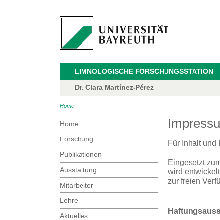
LIMNOLOGISCHE FORSCHUNGSSTATION
Dr. Clara Martínez-Pérez
Home
Impress
Home
Forschung
Für Inhalt und 
Publikationen
Eingesetzt zu
Ausstattung
wird entwickel
zur freien Verf
Mitarbeiter
Lehre
Haftungsauss
Aktuelles