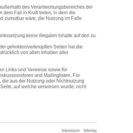
ie außerhalb des Verantwortungsbereiches der
 dem Fall in Kraft treten, in dem die
und zumutbar wäre, die Nutzung im Falle
inkssetzung keine illegalen Inhalte auf den zu
der gelinkten/verknüpften Seiten hat die
drücklich von allen Inhalten aller
ten Links und Verweise sowie für
iskussionsforen und Mailinglisten. Für
n, die aus der Nutzung oder Nichtnutzung
r Seite, auf welche verwiesen wurde, nicht
Impressum
Sitemap