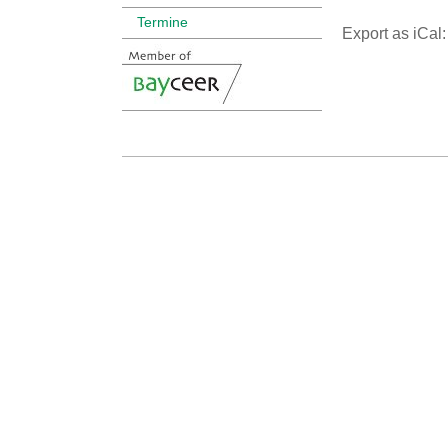
Termine
Export as iCal