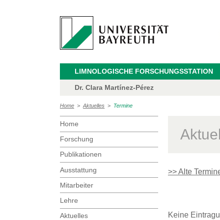
LIMNOLOGISCHE FORSCHUNGSSTATION
Dr. Clara Martínez-Pérez
Home
>
Aktuelles
>
Termine
Home
Aktue
Forschung
Publikationen
Ausstattung
>> Alte Termin
Mitarbeiter
Lehre
Keine Eintrag
Aktuelles