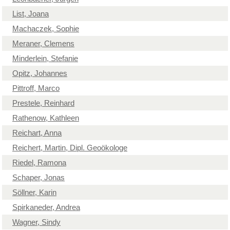
List, Joana
Machaczek, Sophie
Meraner, Clemens
Minderlein, Stefanie
Opitz, Johannes
Pittroff, Marco
Prestele, Reinhard
Rathenow, Kathleen
Reichart, Anna
Reichert, Martin, Dipl. Geoökologe
Riedel, Ramona
Schaper, Jonas
Söllner, Karin
Spirkaneder, Andrea
Wagner, Sindy