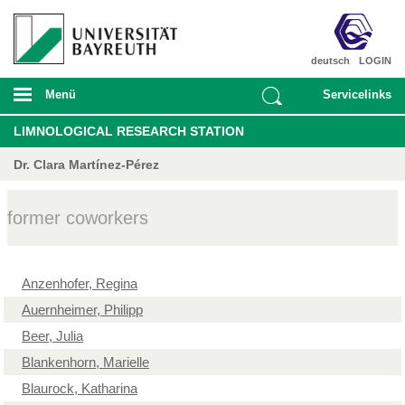
deutsch
LOGIN
Menü
Servicelinks
LIMNOLOGICAL RESEARCH STATION
Dr. Clara Martínez-Pérez
former coworkers
Anzenhofer, Regina
Auernheimer, Philipp
Beer, Julia
Blankenhorn, Marielle
Blaurock, Katharina